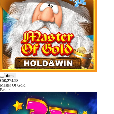
demo
€
50,274.58
Master Of Gold
Belatra