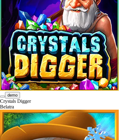
demo
Crystals Digger
Belatra