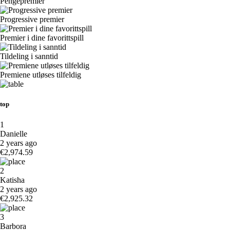
Pengepremier
Progressive premier
Premier i dine favorittspill
Tildeling i sanntid
Premiene utløses tilfeldig
top
1
Danielle
2
years
ago
€
2,974.59
2
Katisha
2
years
ago
€
2,925.32
3
Barbora