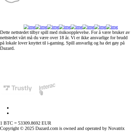
Dette nettstedet tilbyr spill med risikoopplevelse. For å være bruker av
nettstedet vårt må du være over 18 år. Vi er ikke ansvarlige for brudd
på lokale lover knyttet til i-gaming. Spill ansvarlig og ha det gøy på
Dazard.
1
BTC
=
53309.8692
EUR
Copyright © 2025 Dazard.com is owned and operated by Novatrix