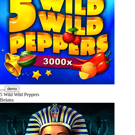
demo
5 Wild Wild Peppers
Belatra