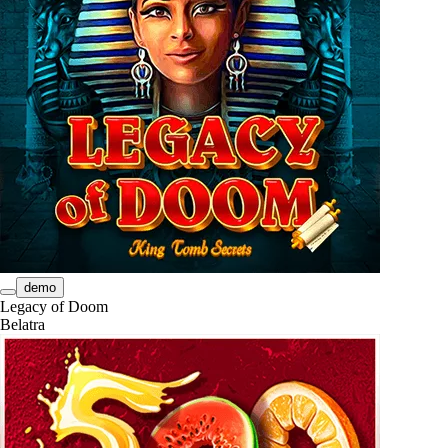
demo
Legacy of Doom
Belatra