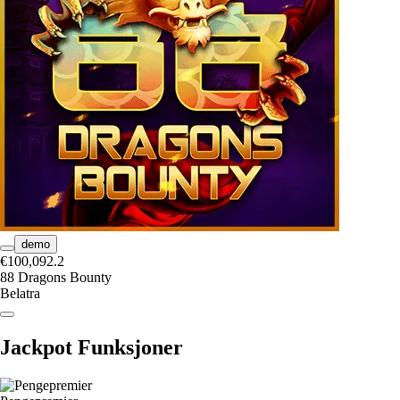
demo
€
100,092.2
88 Dragons Bounty
Belatra
Jackpot Funksjoner