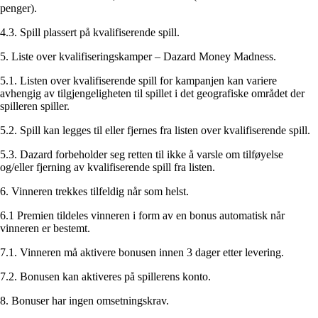
penger).
4.3. Spill plassert på kvalifiserende spill.
5. Liste over kvalifiseringskamper – Dazard Money Madness.
5.1. Listen over kvalifiserende spill for kampanjen kan variere
avhengig av tilgjengeligheten til spillet i det geografiske området der
spilleren spiller.
5.2. Spill kan legges til eller fjernes fra listen over kvalifiserende spill.
5.3. Dazard forbeholder seg retten til ikke å varsle om tilføyelse
og/eller fjerning av kvalifiserende spill fra listen.
6. Vinneren trekkes tilfeldig når som helst.
6.1 Premien tildeles vinneren i form av en bonus automatisk når
vinneren er bestemt.
7.1. Vinneren må aktivere bonusen innen 3 dager etter levering.
7.2. Bonusen kan aktiveres på spillerens konto.
8. Bonuser har ingen omsetningskrav.