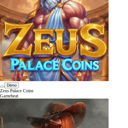
Démo
Zeus Palace Coins
Gamebeat