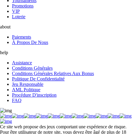
Tournaments
Promotions
VIP
Loterie
about
Paiements
À Propos De Nous
help
Assistance
Conditions Générales
Conditions Générales Relatives Aux Bonus
Politique De Confidentialité
Jeu Responsable
AML Politique
Procédure D'inscription
FAQ
Ce site web propose des jeux comportant une expérience de risque.
Pour être utilisateur de notre site, vous devez être âgé de plus de 18