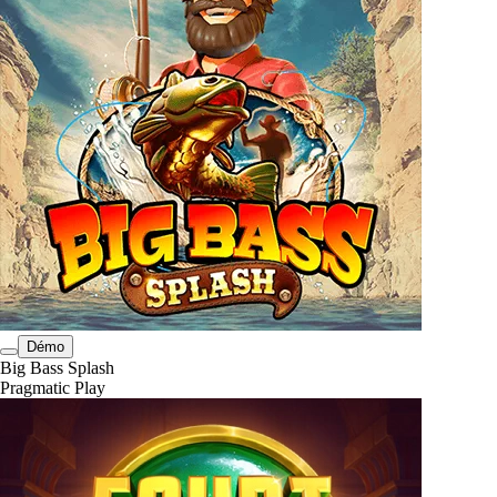
Démo
Big Bass Splash
Pragmatic Play