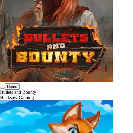
Démo
Bullets and Bounty
Hacksaw Gaming