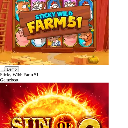
Démo
Sticky Wild: Farm 51
Gamebeat