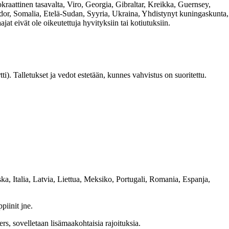
attinen tasavalta, Viro, Georgia, Gibraltar, Kreikka, Guernsey,
vador, Somalia, Etelä-Sudan, Syyria, Ukraina, Yhdistynyt kuningaskunta,
at eivät ole oikeutettuja hyvityksiin tai kotiutuksiin.
i). Talletukset ja vedot estetään, kunnes vahvistus on suoritettu.
ska, Italia, Latvia, Liettua, Meksiko, Portugali, Romania, Espanja,
piinit jne.
rs, sovelletaan lisämaakohtaisia rajoituksia.