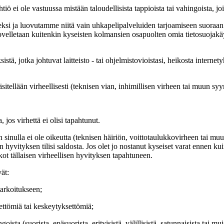
ö ei ole vastuussa mistään taloudellisista tappioista tai vahingoista, joi
si ja luovutamme niitä vain uhkapelipalveluiden tarjoamiseen suoraan osa
 sovelletaan kuitenkin kyseisten kolmansien osapuolten omia tietosuojak
stä, jotka johtuvat laitteisto - tai ohjelmistovioistasi, heikosta internet
äsitellään virheellisesti (teknisen vian, inhimillisen virheen tai muun 
 jos virhettä ei olisi tapahtunut.
in sinulla ei ole oikeutta (teknisen häiriön, voittotaulukkovirheen tai 
yvityksen tilisi saldosta. Jos olet jo nostanut kyseiset varat ennen ku
kot tällaisen virheellisen hyvityksen tapahtuneen.
vät:
tarkoitukseen;
eettömiä tai keskeytyksettömiä;
sta (suorista, epäsuorista, erityisistä, välillisistä, satunnaisista tai mu