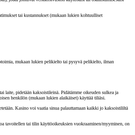
vaatimukset tai kustannukset (mukaan lukien kohtuulliset
otoimia, mukaan lukien pelikielto tai pysyvä pelikielto, ilman
e tai laite, pidetään kaksoistileinä. Pidätämme oikeuden sulkea ja
toisen henkilön (mukaan lukien alaikäiset) käyttää tiliäsi.
netetään. Kasino voi vaatia sinua palauttamaan kaikki jo kaksoistililtä
ttoa tavoitellen tai tilin käyttöoikeuksien vuokraaminen/myyminen, on