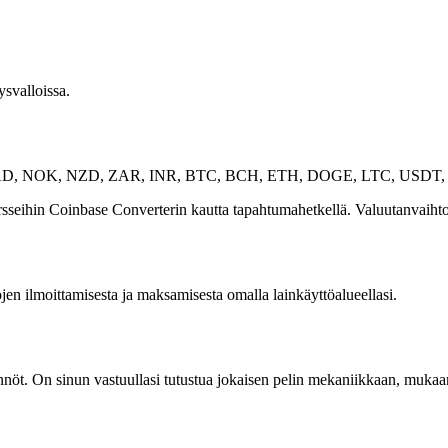
ysvalloissa.
AUD, CAD, NOK, NZD, ZAR, INR, BTC, BCH, ETH, DOGE, LTC, USDT
sseihin Coinbase Converterin kautta tapahtumahetkellä. Valuutanvaihtoa k
ojen ilmoittamisesta ja maksamisesta omalla lainkäyttöalueellasi.
nnöt. On sinun vastuullasi tutustua jokaisen pelin mekaniikkaan, mukaan