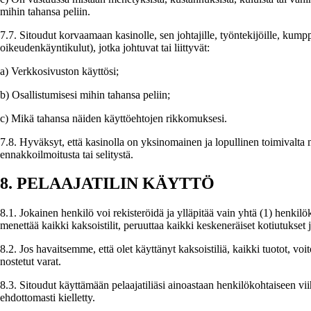
mihin tahansa peliin.
7.7. Sitoudut korvaamaan kasinolle, sen johtajille, työntekijöille, kumpp
oikeudenkäyntikulut), jotka johtuvat tai liittyvät:
a) Verkkosivuston käyttösi;
b) Osallistumisesi mihin tahansa peliin;
c) Mikä tahansa näiden käyttöehtojen rikkomuksesi.
7.8. Hyväksyt, että kasinolla on yksinomainen ja lopullinen toimivalta mä
ennakkoilmoitusta tai selitystä.
8. PELAAJATILIN KÄYTTÖ
8.1. Jokainen henkilö voi rekisteröidä ja ylläpitää vain yhtä (1) henkilök
menettää kaikki kaksoistilit, peruuttaa kaikki keskeneräiset kotiutukset ja
8.2. Jos havaitsemme, että olet käyttänyt kaksoistiliä, kaikki tuotot, voi
nostetut varat.
8.3. Sitoudut käyttämään pelaajatiliäsi ainoastaan henkilökohtaiseen vi
ehdottomasti kielletty.