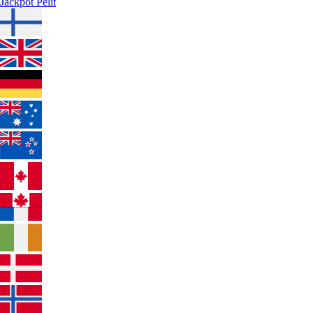
Jackpot Pelit