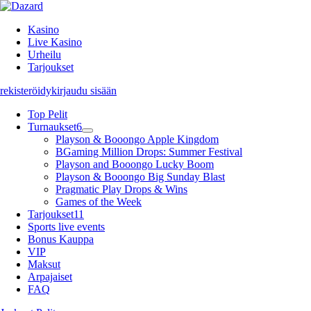
Kasino
Live Kasino
Urheilu
Tarjoukset
rekisteröidy
kirjaudu sisään
Top Pelit
Turnaukset
6
Playson & Booongo Apple Kingdom
BGaming Million Drops: Summer Festival
Playson and Booongo Lucky Boom
Playson & Booongo Big Sunday Blast
Pragmatic Play Drops & Wins
Games of the Week
Tarjoukset
11
Sports live events
Bonus Kauppa
VIP
Maksut
Arpajaiset
FAQ